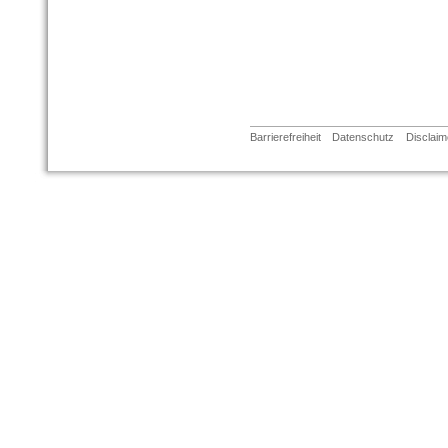
Barrierefreiheit
Datenschutz
Disclaim