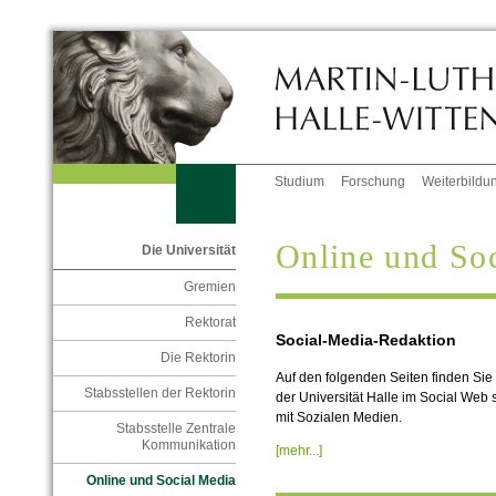
Studium
Forschung
Weiterbildu
Online und So
Die Universität
Gremien
Rektorat
Social-Media-Redaktion
Die Rektorin
Auf den folgenden Seiten finden Sie 
Stabsstellen der Rektorin
der Universität Halle im Social W
mit Sozialen Medien.
Stabsstelle Zentrale
Kommunikation
[mehr...]
Online und Social Media