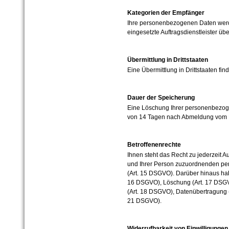
Kategorien der Empfänger
Ihre personenbezogenen Daten werd
eingesetzte Auftragsdienstleister über
Übermittlung in Drittstaaten
Eine Übermittlung in Drittstaaten finde
Dauer der Speicherung
Eine Löschung Ihrer personenbezoge
von 14 Tagen nach Abmeldung vom P
Betroffenenrechte
Ihnen steht das Recht zu jederzeit A
und Ihrer Person zuzuordnenden p
(Art. 15 DSGVO). Darüber hinaus hab
16 DSGVO), Löschung (Art. 17 DSGV
(Art. 18 DSGVO), Datenübertragung 
21 DSGVO).
Widerrufbarkeit von Einwilligungen