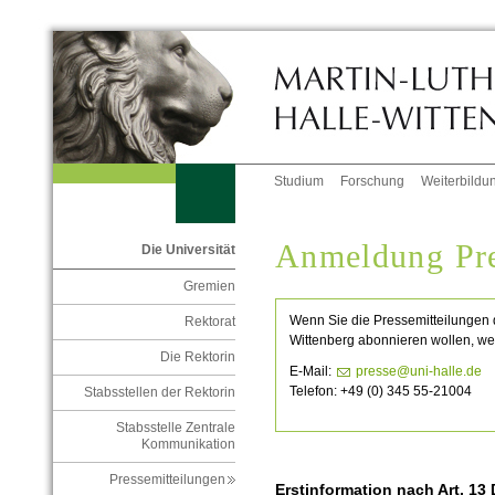
Studium
Forschung
Weiterbildu
Anmeldung Pre
Die Universität
Gremien
Wenn Sie die Pressemitteilungen d
Rektorat
Wittenberg abonnieren wollen, we
Die Rektorin
E-
Mail:
presse@uni-halle.de
Telefon: +49 (0) 345 55-
21004
Stabsstellen der Rektorin
Stabsstelle Zentrale
Kommunikation
Pressemitteilungen
Erstinformation nach Art. 1