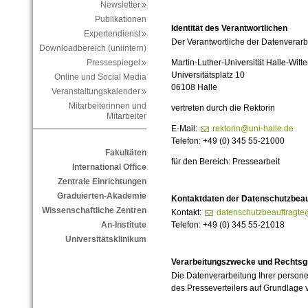
Newsletter
Publikationen
Identität des Verantwortlichen
Expertendienst
Der Verantwortliche der Datenverarbe
Downloadbereich (uniintern)
Martin-Luther-Universität Halle-Witt
Pressespiegel
Universitätsplatz 10
Online und Social Media
06108 Halle
Veranstaltungskalender
Mitarbeiterinnen und
vertreten durch die Rektorin
Mitarbeiter
E-Mail:
rektorin@uni-halle.de
Telefon: +49 (0) 345 55-21000
Fakultäten
für den Bereich: Pressearbeit
International Office
Zentrale Einrichtungen
Graduierten-Akademie
Kontaktdaten der Datenschutzbeau
Wissenschaftliche Zentren
Kontakt:
datenschutzbeauftragte
Telefon: +49 (0) 345 55-21018
An-Institute
Universitätsklinikum
Verarbeitungszwecke und Rechtsg
Die Datenverarbeitung Ihrer person
des Presseverteilers auf Grundlage vo