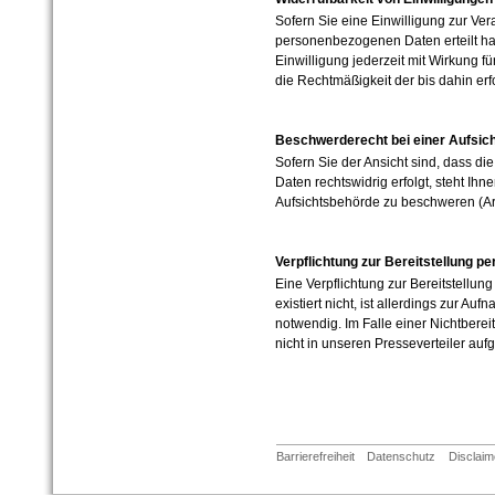
Sofern Sie eine Einwilligung zur Ve
personenbezogenen Daten erteilt ha
Einwilligung jederzeit mit Wirkung f
die Rechtmäßigkeit der bis dahin erf
Beschwerderecht bei einer Aufsic
Sofern Sie der Ansicht sind, dass d
Daten rechtswidrig erfolgt, steht Ihn
Aufsichtsbehörde zu beschweren (A
Verpflichtung zur Bereitstellung 
Eine Verpflichtung zur Bereitstellu
existiert nicht, ist allerdings zur Au
notwendig. Im Falle einer Nichtbereit
nicht in unseren Presseverteiler a
Barrierefreiheit
Datenschutz
Disclaim