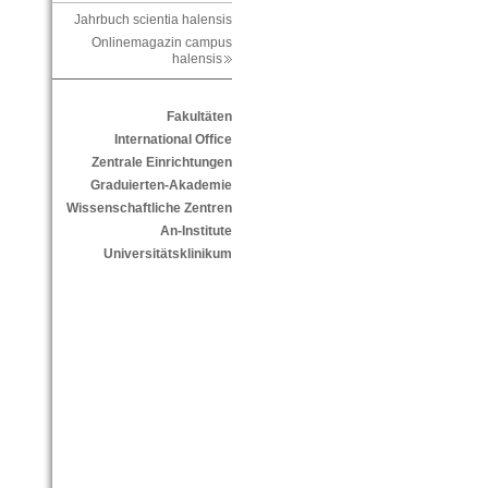
Jahrbuch scientia halensis
Onlinemagazin campus
halensis
Fakultäten
International Office
Zentrale Einrichtungen
Graduierten-Akademie
Wissenschaftliche Zentren
An-Institute
Universitätsklinikum