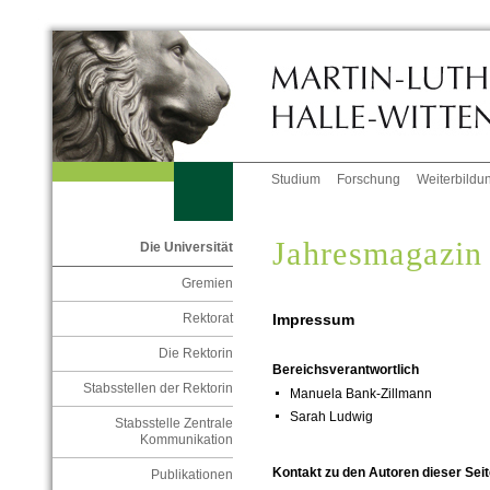
Studium
Forschung
Weiterbildu
Jahresmagazin
Die Universität
Gremien
Impressum
Rektorat
Die Rektorin
Bereichsverantwortlich
Stabsstellen der Rektorin
Manuela Bank-Zillmann
Sarah Ludwig
Stabsstelle Zentrale
Kommunikation
Kontakt zu den Autoren dieser Seit
Publikationen