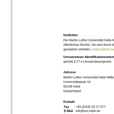
Institution
Die Martin-Luther-Universität Halle-
öffentlichen Rechts. Sie wird durch d
gesetzlich vertreten:
rektorin@uni-ha
Umsatzsteuer-Identifikationsnum
gemäß § 27 a Umsatzsteuergesetz
Adresse
Martin-Luther-Universität Halle-Witt
Universitätsplatz 10
06108 Halle
Deutschland
Kontakt
Fax
+49 (0)345 55 27 077
E-Mail
info@uni-halle.de