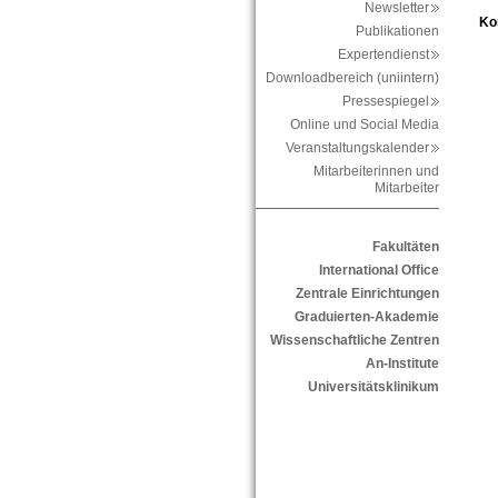
Newsletter
Ko
Publikationen
Expertendienst
Downloadbereich (uniintern)
Pressespiegel
Online und Social Media
Veranstaltungskalender
Mitarbeiterinnen und
Mitarbeiter
Fakultäten
International Office
Zentrale Einrichtungen
Graduierten-Akademie
Wissenschaftliche Zentren
An-Institute
Universitätsklinikum