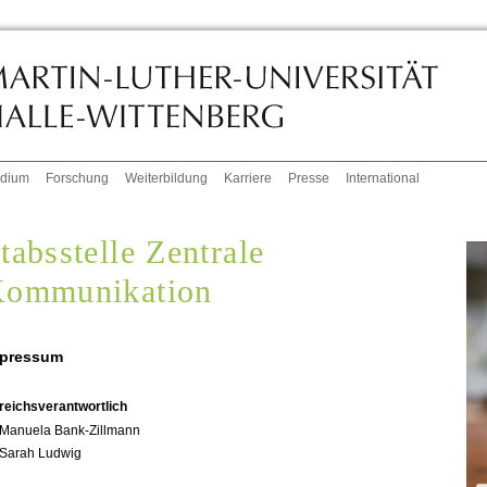
udium
Forschung
Weiterbildung
Karriere
Presse
International
tabsstelle Zentrale
ommunikation
pressum
reichsverantwortlich
Manuela Bank-Zillmann
Sarah Ludwig